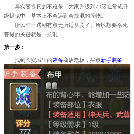
其实菩提真的不难杀，大家升级到70级在常规升
级捉鬼中。基本上不会遇到会放混的怪物。
所以乍一遇到有点无所适从罢了。所以想要杀死
菩提的关键就是---抗混
第一步：
找到长安城里的
装备
商店老板，买点
新手装备