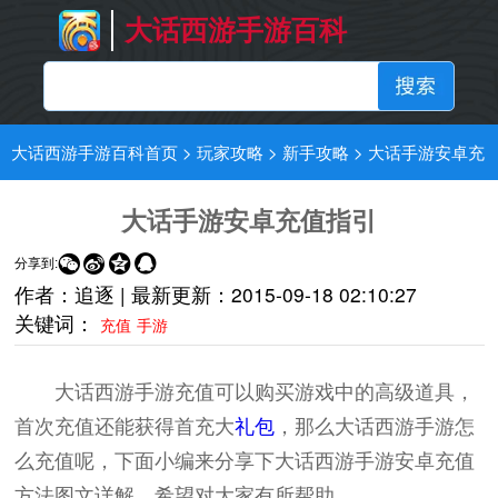
大话西游手游百科
大话西游手游百科首页
>
玩家攻略
>
新手攻略
>
大话手游安卓充
值指引
大话手游安卓充值指引




分享到:
作者：追逐 |
最新更新：
2015-09-18 02:10:27
关键词：
充值
手游
大话西游手游充值可以购买游戏中的高级道具，
首次充值还能获得首充大
礼包
，那么大话西游手游怎
么充值呢，下面小编来分享下大话西游手游安卓充值
方法图文详解，希望对大家有所帮助。