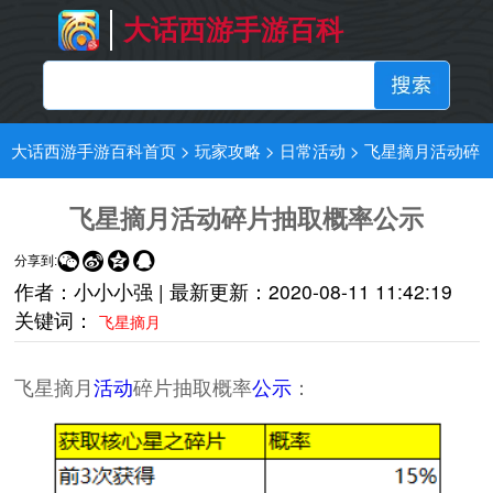
大话西游手游百科
大话西游手游百科首页
>
玩家攻略
>
日常活动
>
飞星摘月活动碎
片抽取概率公示
飞星摘月活动碎片抽取概率公示




分享到:
作者：小小小强 |
最新更新：
2020-08-11 11:42:19
关键词：
飞星摘月
飞星摘月
活动
碎片抽取概率
公示
：